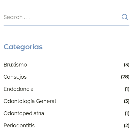
Categorías
Bruxismo
(3)
Consejos
(28)
Endodoncia
(1)
Odontología General
(3)
Odontopediatría
(1)
Periodontitis
(2)