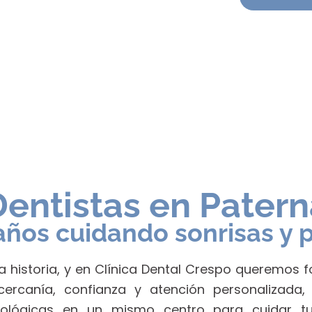
Dentistas en Patern
 años cuidando sonrisas y 
 historia, y en Clínica Dental Crespo queremos f
canía, confianza y atención personalizada, 
tológicas en un mismo centro para cuidar t