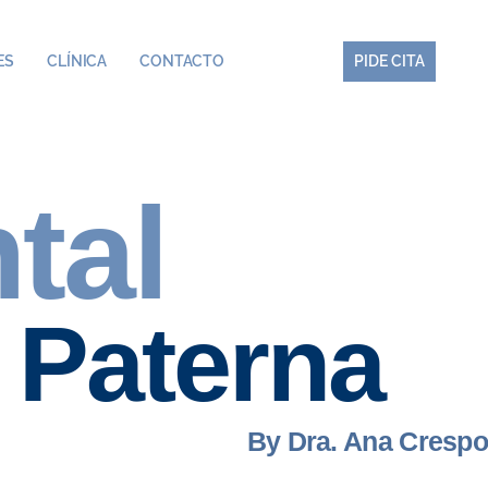
ES
CLÍNICA
CONTACTO
PIDE CITA
PIDE CITA
tal
 Paterna
By Dra. Ana Cresp