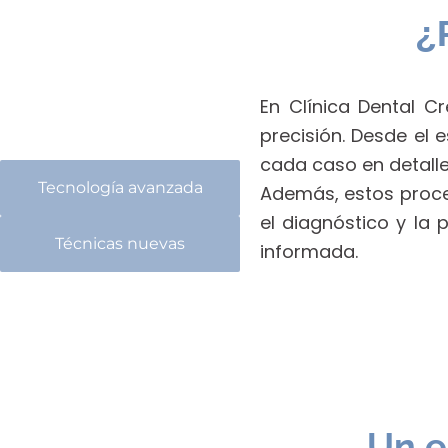
¿
En Clínica Dental C
Procesos digitales
precisión. Desde el 
cada caso en detalle
Tecnología avanzada
Además, estos proces
el diagnóstico y la 
Técnicas nuevas
informada.
Un e