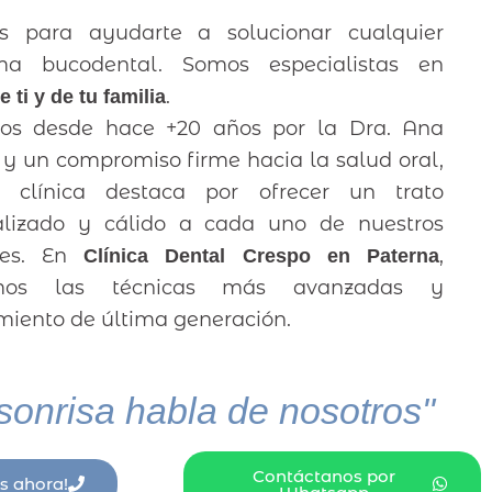
s para ayudarte a solucionar cualquier
ma bucodental. Somos especialistas en
.
e ti y de tu familia
dos desde hace +20 años por la Dra. Ana
 y un compromiso firme hacia la salud oral,
a clínica destaca por ofrecer un trato
alizado y cálido a cada uno de nuestros
tes. En
,
Clínica Dental Crespo en Paterna
zamos las técnicas más avanzadas y
iento de última generación.
sonrisa habla de nosotros"
Contáctanos por
s ahora!