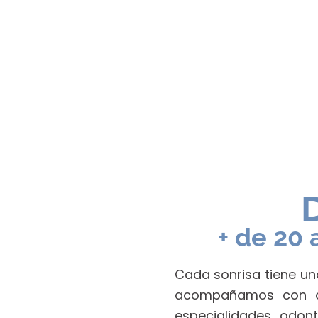
+ de 20
Cada sonrisa tiene una
acompañamos con cer
especialidades odon