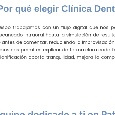
Por qué elegir Clínica Den
respo trabajamos con un flujo digital que nos 
escaneado intraoral hasta la simulación de result
 antes de comenzar, reduciendo la improvisación y
os nos permiten explicar de forma clara cada fas
planificación aporta tranquilidad, mejora la com
quipo dedicado a ti en Pa