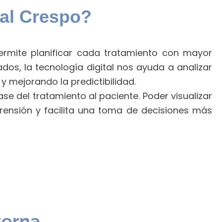
tal Crespo?
permite planificar cada tratamiento con mayor
ados, la tecnología digital nos ayuda a analizar
 mejorando la predictibilidad.
e del tratamiento al paciente. Poder visualizar
prensión y facilita una toma de decisiones más
terna