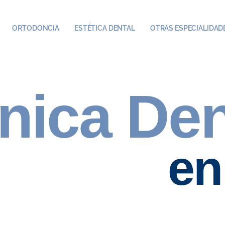
ORTODONCIA
ESTÉTICA DENTAL
OTRAS ESPECIALIDAD
ínica Den
en