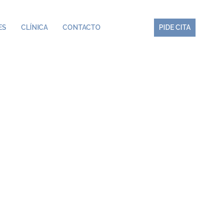
ES
CLÍNICA
CONTACTO
PIDE CITA
PIDE CITA
ueso