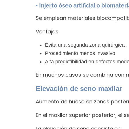
▪ Injerto óseo artificial o biomateri
Se emplean materiales biocompatibl
Ventajas:
Evita una segunda zona quirúrgica
Procedimiento menos invasivo
Alta predictibilidad en defectos mod
En muchos casos se combina con me
Elevación de seno maxilar
Aumento de hueso en zonas posteri
En el maxilar superior posterior, el 
La elevación de seno consiste en: