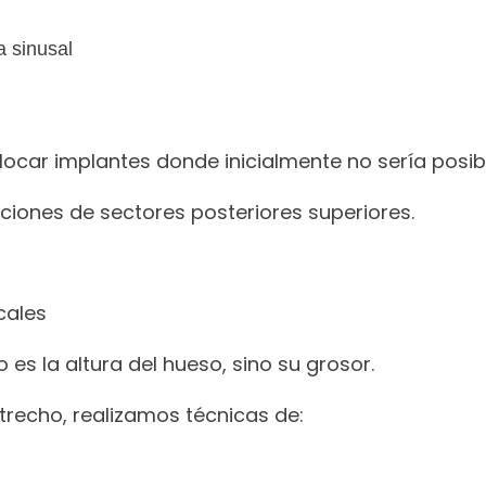
 sinusal
locar implantes donde inicialmente no sería posibl
aciones de sectores posteriores superiores.
cales
es la altura del hueso, sino su grosor.
recho, realizamos técnicas de: