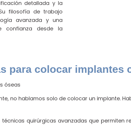
nificación detallada y la
Su filosofía de trabajo
ología avanzada y una
e confianza desde la
s para colocar implantes
es óseas
te, no hablamos solo de colocar un implante. Hab
s técnicas quirúrgicas avanzadas que permiten r