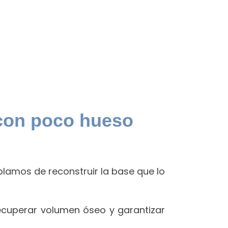
 con poco hueso
lamos de reconstruir la base que lo
ecuperar volumen óseo y garantizar