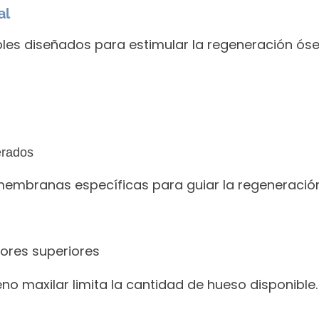
al
es diseñados para estimular la regeneración óse
erados
mbranas específicas para guiar la regeneración
ores superiores
seno maxilar limita la cantidad de hueso disponible.