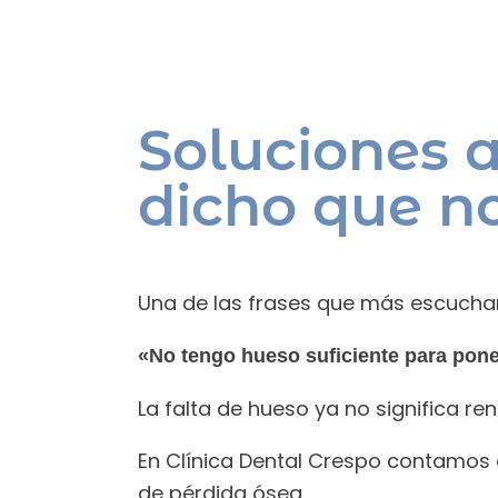
Soluciones 
dicho que no
Una de las frases que más escucha
«No tengo hueso suficiente para pon
La falta de hueso ya no significa ren
En Clínica Dental Crespo contamos
de pérdida ósea.