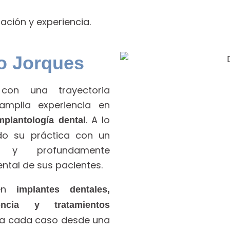
ación y experiencia.
o Jorques
 con una trayectoria
amplia experiencia en
. A lo
implantología dental
do su práctica con un
o y profundamente
tal de sus pacientes.
 en
implantes dentales,
doncia y tratamientos
rda cada caso desde una