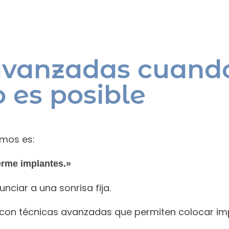
avanzadas cuando
 es posible
mos es:
erme implantes.»
unciar a una sonrisa fija.
 con técnicas avanzadas que permiten colocar im