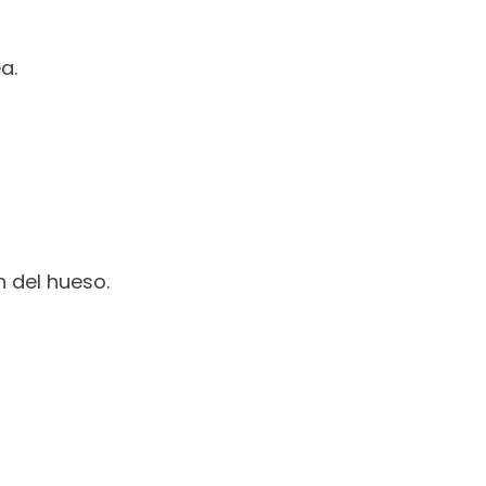
a.
 del hueso.