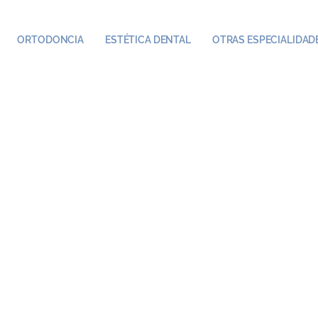
ORTODONCIA
ESTÉTICA DENTAL
OTRAS ESPECIALIDAD
lantes sin H