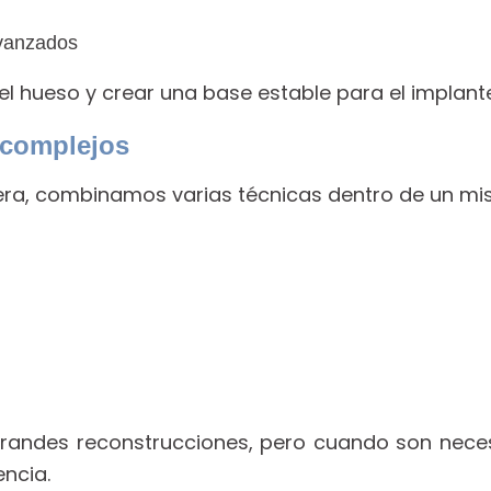
avanzados
l hueso y crear una base estable para el implante
 complejos
era, combinamos varias técnicas dentro de un mi
randes reconstrucciones, pero cuando son necesar
encia.