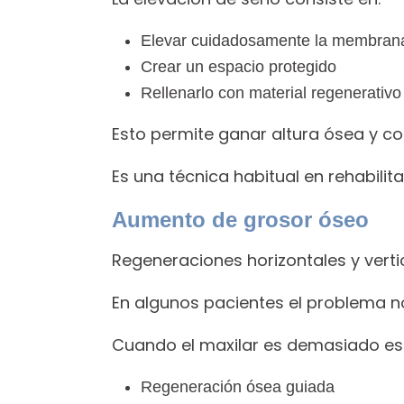
Elevar cuidadosamente la membrana
Crear un espacio protegido
Rellenarlo con material regenerativo
Esto permite ganar altura ósea y co
Es una técnica habitual en rehabilit
Aumento de grosor óseo
Regeneraciones horizontales y verti
En algunos pacientes el problema no 
Cuando el maxilar es demasiado est
Regeneración ósea guiada