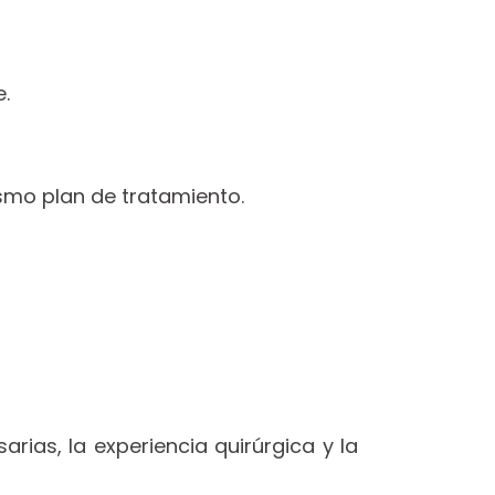
.
smo plan de tratamiento.
ias, la experiencia quirúrgica y la