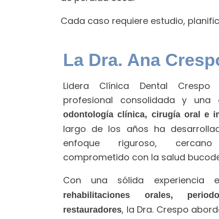
Cada caso requiere estudio, planific
La Dra. Ana Cresp
Lidera Clínica Dental Crespo
profesional consolidada y una 
odontología clínica, cirugía oral e 
largo de los años ha desarrolla
enfoque riguroso, cercan
comprometido con la salud bucoden
Con una sólida experiencia
rehabilitaciones orales, perio
, la Dra. Crespo abo
restauradores