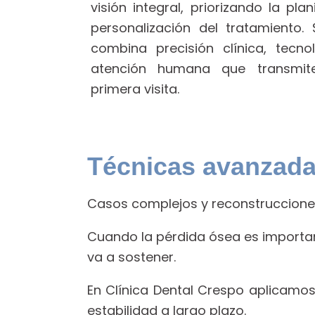
visión integral, priorizando la pla
personalización del tratamiento. 
combina precisión clínica, tecn
atención humana que transmit
primera visita.
Técnicas avanzada
Casos complejos y reconstruccion
Cuando la pérdida ósea es importan
va a sostener.
En Clínica Dental Crespo aplicamo
estabilidad a largo plazo.