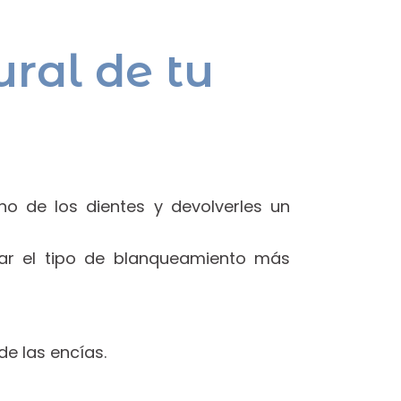
ral de tu
no de los dientes y devolverles un
nar el tipo de blanqueamiento más
de las encías.