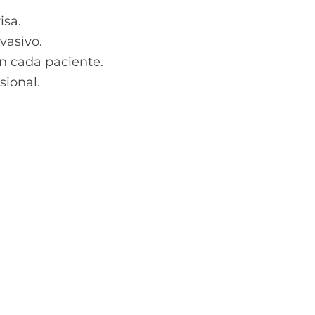
isa.
asivo.
n cada paciente.
sional.