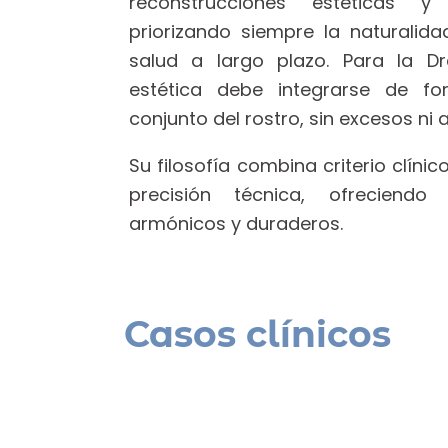
reconstrucciones estéticas y
priorizando siempre la naturalidad
salud a largo plazo. Para la Dr
estética debe integrarse de fo
conjunto del rostro, sin excesos ni ar
Su filosofía combina criterio clínico
precisión técnica, ofreciendo 
armónicos y duraderos.
Casos clínicos