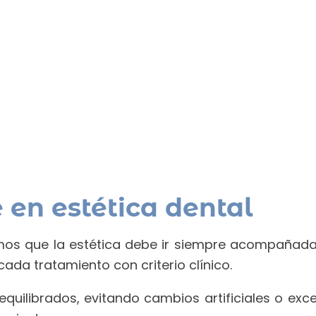
 en estética dental
mos que la estética debe ir siempre acompañada 
ada tratamiento con criterio clínico.
uilibrados, evitando cambios artificiales o exces