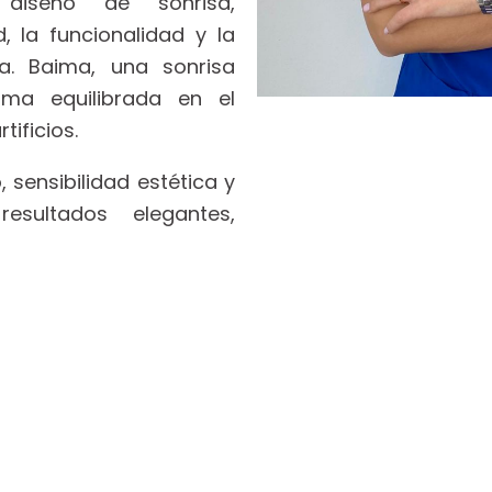
 diseño de sonrisa,
, la funcionalidad y la
a. Baima, una sonrisa
rma equilibrada en el
tificios.
, sensibilidad estética y
resultados elegantes,