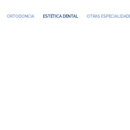
ORTODONCIA
ESTÉTICA DENTAL
OTRAS ESPECIALIDAD
queamiento D