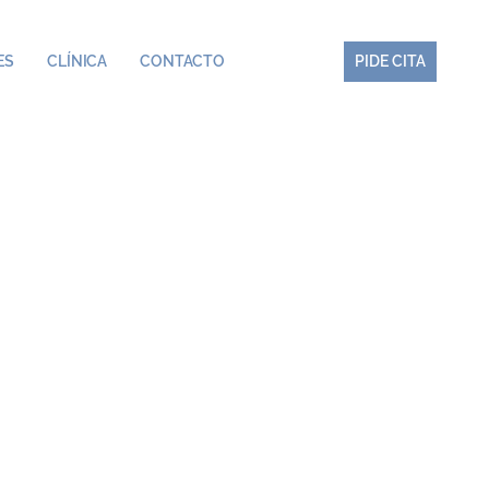
ES
CLÍNICA
CONTACTO
PIDE CITA
PIDE CITA
ental