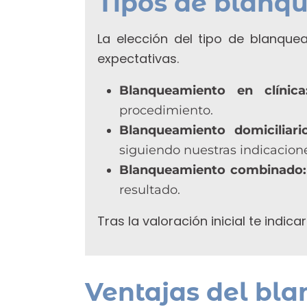
Tipos de blanq
La elección del tipo de blanque
expectativas.
Blanqueamiento en clínica
procedimiento.
Blanqueamiento domiciliari
siguiendo nuestras indicacion
Blanqueamiento combinado:
resultado.
Tras la valoración inicial te ind
Ventajas del bl