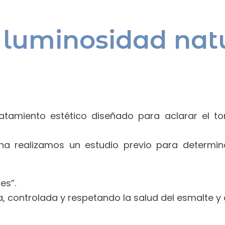
 luminosidad natu
atamiento estético diseñado para aclarar el to
rna realizamos un estudio previo para determi
es”.
, controlada y respetando la salud del esmalte y 