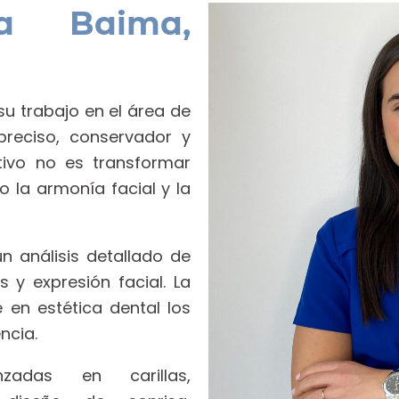
ra Baima,
su trabajo en el área de
preciso, conservador y
tivo no es transformar
o la armonía facial y la
 análisis detallado de
 y expresión facial. La
 en estética dental los
ncia.
zadas en carillas,