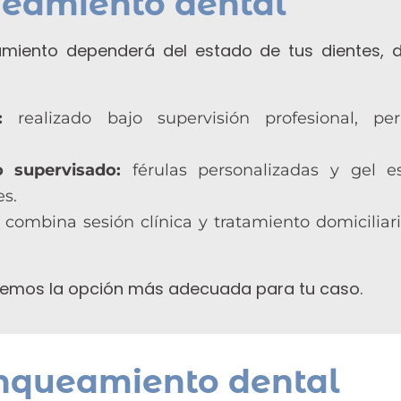
ueamiento dental
amiento dependerá del estado de tus dientes, de
:
realizado bajo supervisión profesional, pe
o supervisado:
férulas personalizadas y gel es
es.
combina sesión clínica y tratamiento domiciliario
icaremos la opción más adecuada para tu caso.
anqueamiento dental