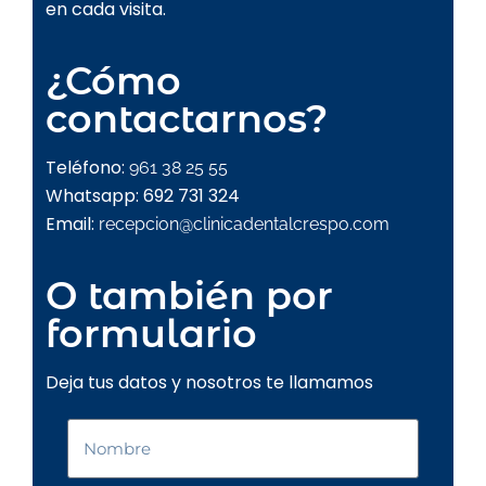
en cada visita.
¿Cómo
contactarnos?
Teléfono:
961 38 25 55
Whatsapp: 692 731 324
Email:
recepcion@clinicadentalcrespo.com
O también por
formulario
Deja tus datos y nosotros te llamamos