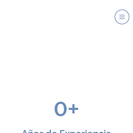
Clínica
0
+