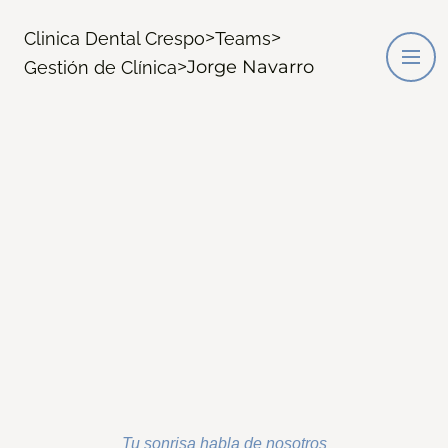
>
>
Clinica Dental Crespo
Teams
>
Jorge Navarro
Gestión de Clínica
Tu sonrisa habla de nosotros