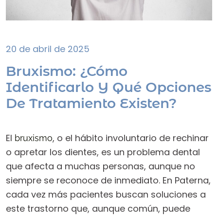
20 de abril de 2025
Bruxismo: ¿Cómo
Identificarlo Y Qué Opciones
De Tratamiento Existen?
El
, o el hábito involuntario de rechinar
bruxismo
o apretar los dientes, es un problema dental
que afecta a muchas personas, aunque no
siempre se reconoce de inmediato. En Paterna,
cada vez más pacientes buscan soluciones a
este trastorno que, aunque común, puede