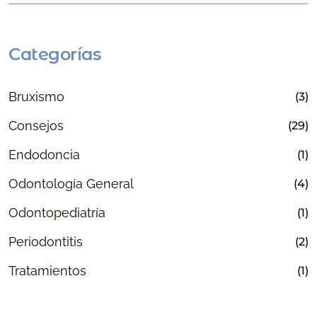
Categorías
Bruxismo
(3)
Consejos
(29)
Endodoncia
(1)
Odontología General
(4)
Odontopediatría
(1)
Periodontitis
(2)
Tratamientos
(1)