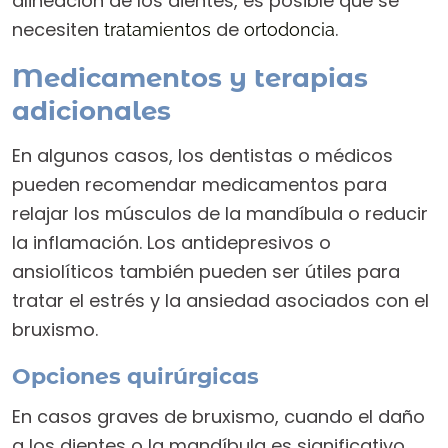
alineación de los dientes, es posible que se
necesiten
de
.
tratamientos
ortodoncia
Medicamentos y terapias
adicionales
En algunos casos, los dentistas o médicos
pueden recomendar medicamentos para
relajar los músculos de la mandíbula o reducir
la inflamación. Los antidepresivos o
ansiolíticos también pueden ser útiles para
tratar el estrés y la ansiedad asociados con el
bruxismo.
Opciones quirúrgicas
En casos graves de bruxismo, cuando el daño
a los dientes o la mandíbula es significativo,