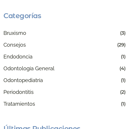
Categorías
Bruxismo
(3)
Consejos
(29)
Endodoncia
(1)
Odontología General
(4)
Odontopediatría
(1)
Periodontitis
(2)
Tratamientos
(1)
Últimas Publicaciones