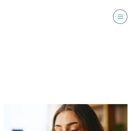
Categoría:
Endodoncia