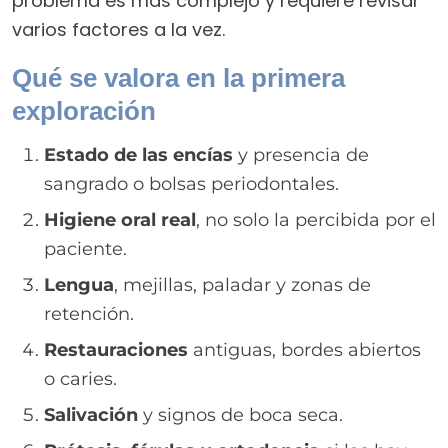
problema es más complejo y requiere revisar
varios factores a la vez.
Qué se valora en la primera
exploración
Estado de las encías
y presencia de
sangrado o bolsas periodontales.
Higiene oral real
, no solo la percibida por el
paciente.
Lengua
, mejillas, paladar y zonas de
retención.
Restauraciones
antiguas, bordes abiertos
o caries.
Salivación
y signos de boca seca.