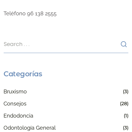
Teléfono 96 138 2555
Categorías
Bruxismo
(3)
Consejos
(28)
Endodoncia
(1)
Odontología General
(3)