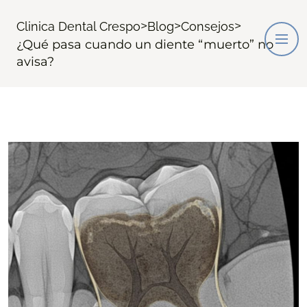
>
>
>
Clinica Dental Crespo
Blog
Consejos
¿Qué pasa cuando un diente “muerto” no
avisa?