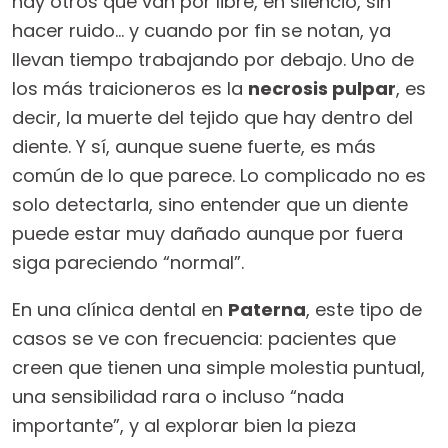
hay otros que van por libre, en silencio, sin
hacer ruido… y cuando por fin se notan, ya
llevan tiempo trabajando por debajo. Uno de
los más traicioneros es la
necrosis pulpar
, es
decir, la muerte del tejido que hay dentro del
diente. Y sí, aunque suene fuerte, es más
común de lo que parece. Lo complicado no es
solo detectarla, sino entender que un diente
puede estar muy dañado aunque por fuera
siga pareciendo “normal”.
En una clínica dental en
Paterna
, este tipo de
casos se ve con frecuencia: pacientes que
creen que tienen una simple molestia puntual,
una sensibilidad rara o incluso “nada
importante”, y al explorar bien la pieza