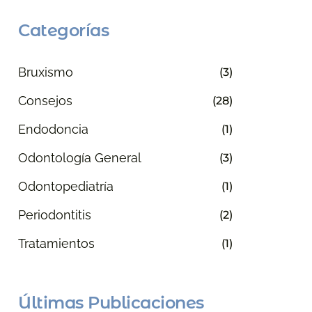
Categorías
Bruxismo
(3)
Consejos
(28)
Endodoncia
(1)
Odontología General
(3)
Odontopediatría
(1)
Periodontitis
(2)
Tratamientos
(1)
Últimas Publicaciones