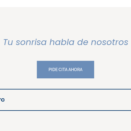
Tu sonrisa habla de nosotros
PIDE CITA AHORA
PIDE CITA AHORA
TO
TO