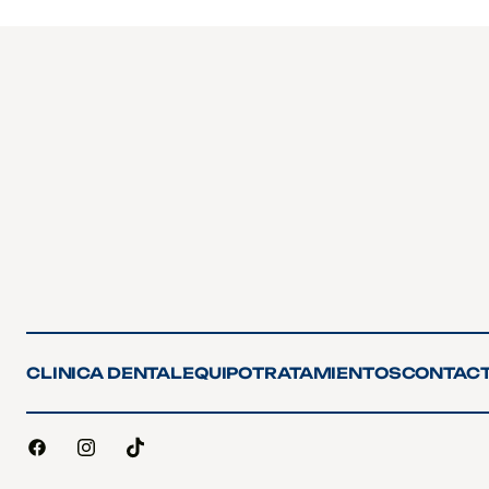
CLINICA DENTAL
EQUIPO
TRATAMIENTOS
CONTAC
CLINICA DENTAL
EQUIPO
TRATAMIENTOS
CONTAC