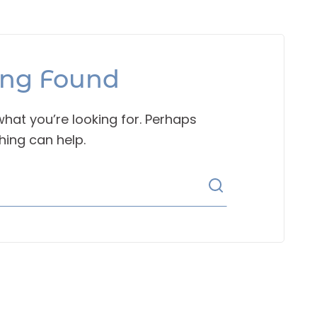
ing Found
what you’re looking for. Perhaps
hing can help.