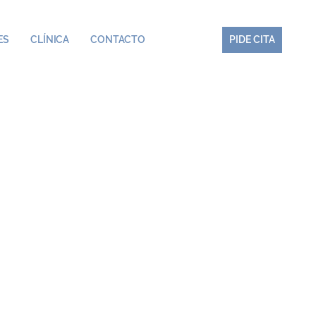
ES
CLÍNICA
CONTACTO
PIDE CITA
PIDE CITA
ces