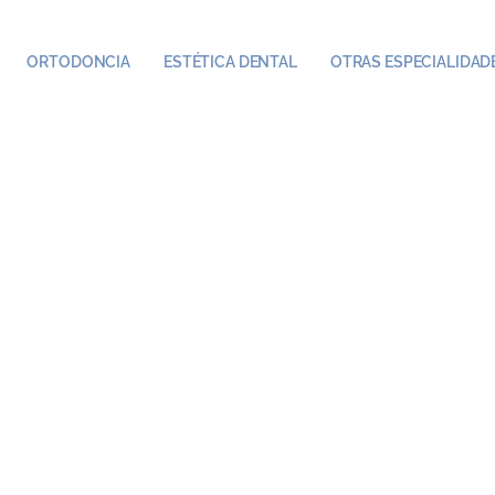
ORTODONCIA
ESTÉTICA DENTAL
OTRAS ESPECIALIDAD
chivos:
Servi