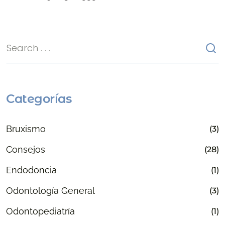
Categorías
Bruxismo
(3)
Consejos
(28)
Endodoncia
(1)
Odontología General
(3)
Odontopediatría
(1)