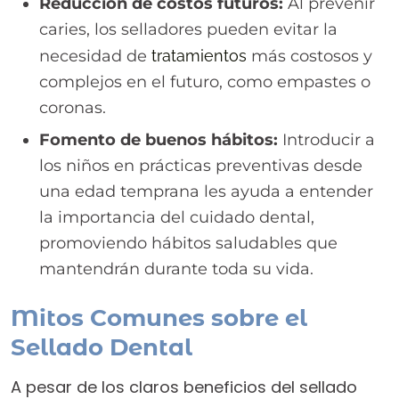
Reducción de costos futuros:
Al prevenir
caries, los selladores pueden evitar la
necesidad de
tratamientos
más costosos y
complejos en el futuro, como empastes o
coronas.
Fomento de buenos hábitos:
Introducir a
los niños en prácticas preventivas desde
una edad temprana les ayuda a entender
la importancia del cuidado dental,
promoviendo hábitos saludables que
mantendrán durante toda su vida.
Mitos Comunes sobre el
Sellado Dental
A pesar de los claros beneficios del sellado