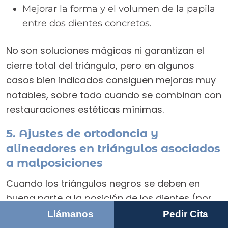
Mejorar la forma y el volumen de la papila
entre dos dientes concretos.
No son soluciones mágicas ni garantizan el
cierre total del triángulo, pero en algunos
casos bien indicados consiguen mejoras muy
notables, sobre todo cuando se combinan con
restauraciones estéticas mínimas.
5. Ajustes de ortodoncia y
alineadores en triángulos asociados
a malposiciones
Cuando los triángulos negros se deben en
buena parte a la posición de los dientes (por
ejemplo, incisivos muy inclinados o rotados),
Llámanos
Pedir Cita
se puede plantear
un tratamiento de