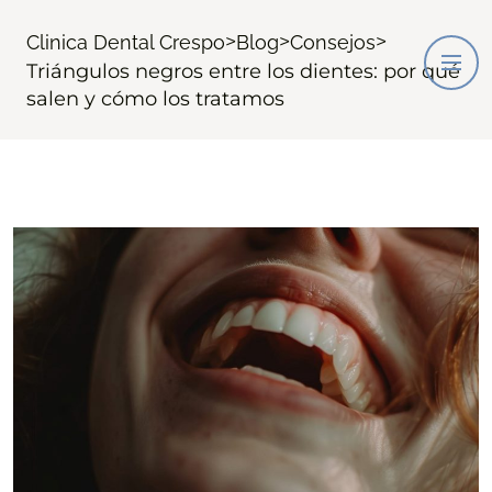
>
>
>
Clinica Dental Crespo
Blog
Consejos
Triángulos negros entre los dientes: por qué
salen y cómo los tratamos